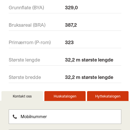
Grunnflate (BYA)
329,0
Bruksareal (BRA)
387,2
Primærrom (P-rom)
323
Største lengde
32,2 m største lengde
Største bredde
32,2 m største lengde
Kontakt oss
Huskatalogen
Hyttekatalogen