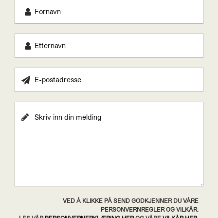
VED Å KLIKKE PÅ SEND GODKJENNER DU VÅRE
PERSONVERNREGLER OG VILKÅR.