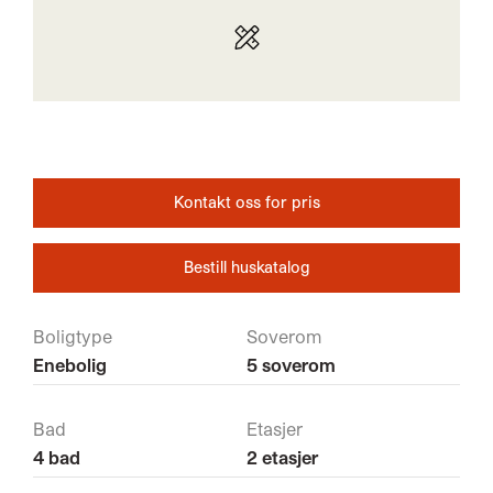
Kontakt oss for pris
Bestill huskatalog
Boligtype
Soverom
Enebolig
5 soverom
Bad
Etasjer
4 bad
2 etasjer