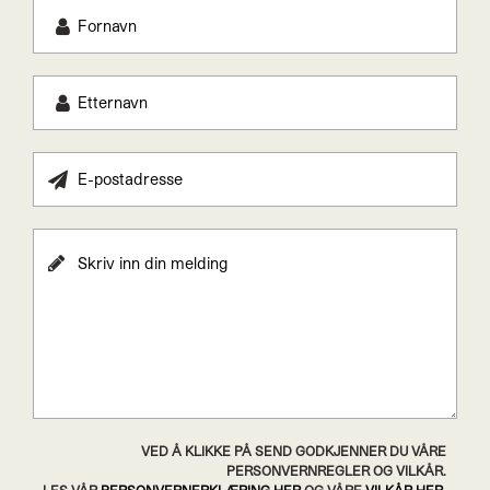
VED Å KLIKKE PÅ SEND GODKJENNER DU VÅRE
PERSONVERNREGLER OG VILKÅR.