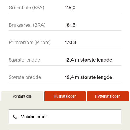
Grunnflate (BYA)
115,0
Bruksareal (BRA)
181,5
Primærrom (P-rom)
170,3
Største lengde
12,4 m største lengde
Største bredde
12,4 m største lengde
Kontakt oss
Huskatalogen
Hyttekatalogen