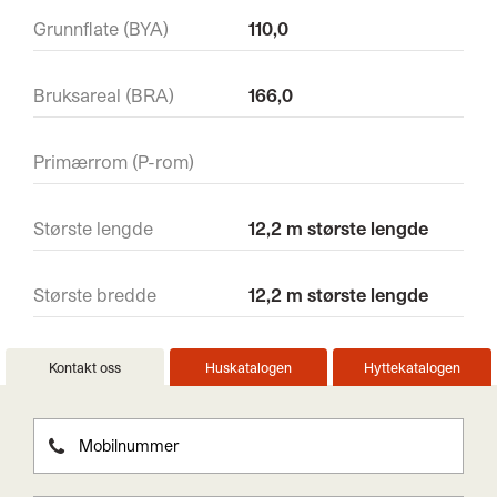
Grunnflate (BYA)
110,0
Bruksareal (BRA)
166,0
Primærrom (P-rom)
Største lengde
12,2 m største lengde
Største bredde
12,2 m største lengde
Kontakt oss
Huskatalogen
Hyttekatalogen