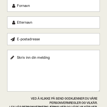
VED Å KLIKKE PÅ SEND GODKJENNER DU VÅRE
PERSONVERNREGLER OG VILKÅR.