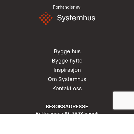
Forhandler av:
Bygge hus
Bygge hytte
Inspirasjon
Om Systemhus
Kontakt oss
BESØKSADRESSE
Bakkevegen 19, 3628 Veggli
Telefon: 47 65 42 10