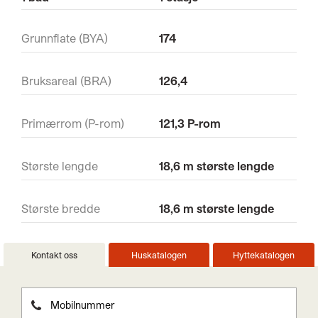
Grunnflate (BYA)
174
Bruksareal (BRA)
126,4
Primærrom (P-rom)
121,3 P-rom
Største lengde
18,6 m største lengde
Største bredde
18,6 m største lengde
Kontakt oss
Huskatalogen
Hyttekatalogen