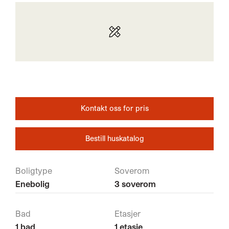
Kontakt oss for pris
Bestill huskatalog
Boligtype
Soverom
Enebolig
3 soverom
Bad
Etasjer
1 bad
1 etasje