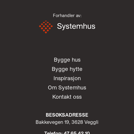
Forhandler av:
Bygge hus
Bygge hytte
Inspirasjon
Om Systemhus
Kontakt oss
BESØKSADRESSE
Bakkevegen 19, 3628 Veggli
Telefon: 47 65 42 10