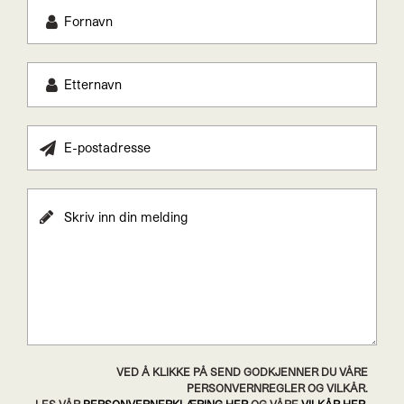
VED Å KLIKKE PÅ SEND GODKJENNER DU VÅRE
PERSONVERNREGLER OG VILKÅR.