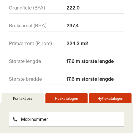
Grunnflate (BYA)
222,0
Bruksareal (BRA)
237,4
Primærrom (P-rom)
224,2 m2
Største lengde
17,6 m største lengde
Største bredde
17,6 m største lengde
Kontakt oss
Huskatalogen
Hyttekatalogen