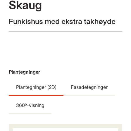
Skaug
Funkishus med ekstra takhøyde
Plantegninger
Plantegninger (2D)
Fasadetegninger
360º-visning