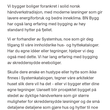
Vi bygger boliger forankret i solid norsk
håndverkstradisjon, med moderne løsninger som gir
lavere energiforbruk og bedre inneklima. BN Bygg
har også lang erfaring med bygging av høy
standard hytter på fjellet.
Vi er forhandler av Systemhus, noe som gir deg
tilgang til våre innholdsrike hus- og hyttekataloger.
Har du egne idéer eller tegninger, hjelper vi deg
også med dette. Vi har lang erfaring med bygging
av skreddersydde eneboliger.
Skulle dere ønske en hustype eller hytte som ikke
finnes i Systemkatalogen, tegner våre arkitekter
huset slik dere vil ha det - eller vi bygger etter dine
egne tegninger. Uansett blir prosjektet bygget på
stedet av dyktige håndverkere som gir større
muligheter for skreddersydde løsninger og de små
detaljene detaljene som gjøre hus og hytter til noe