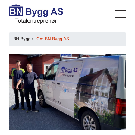
BN Bygg
/
Om BN Bygg AS