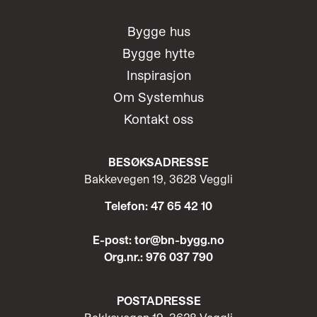
Bygge hus
Bygge hytte
Inspirasjon
Om Systemhus
Kontakt oss
BESØKSADRESSE
Bakkevegen 19, 3628 Veggli
Telefon: 47 65 42 10
E-post: tor@bn-bygg.no
Org.nr.: 976 037 790
POST
ADRESSE