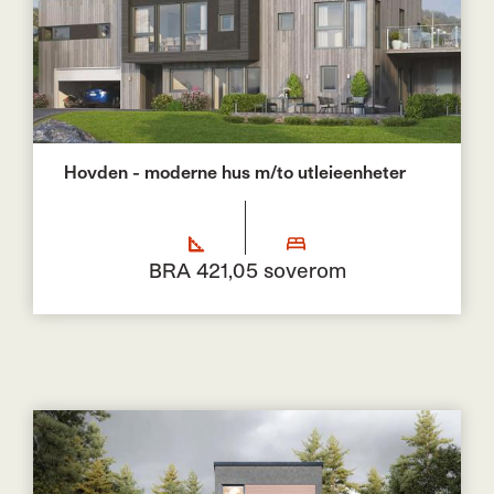
Hovden - moderne hus m/to utleieenheter
BRA 421,0
5 soverom