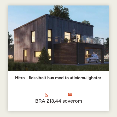
Hitra - fleksibelt hus med to utleiemuligheter
BRA 213,4
4 soverom