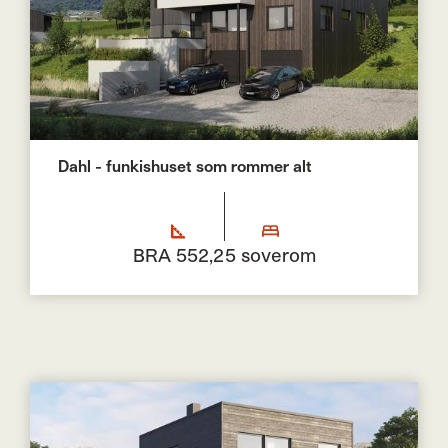
Dahl - funkishuset som rommer alt
BRA 552,2
5 soverom