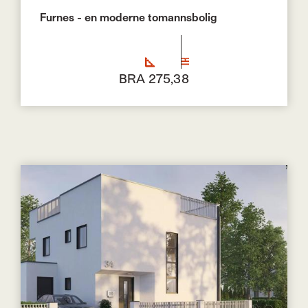
Furnes - en moderne tomannsbolig
BRA 275,3
8