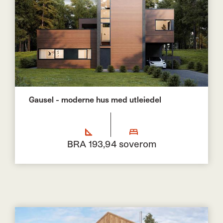
Gausel - moderne hus med utleiedel
BRA 193,9
4 soverom