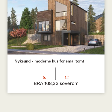
Nyksund - moderne hus for smal tomt
BRA 168,3
3 soverom