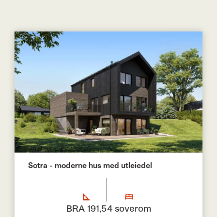
Sotra - moderne hus med utleiedel
BRA 191,5
4 soverom