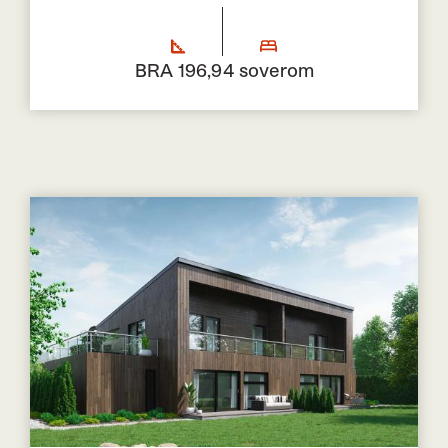
BRA 196,9
4 soverom