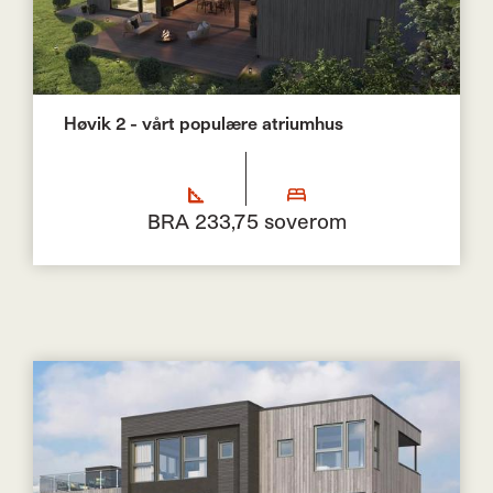
Høvik 2 - vårt populære atriumhus
BRA 233,7
5 soverom