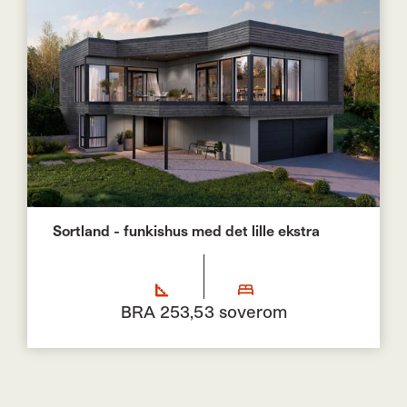
Sortland - funkishus med det lille ekstra
BRA 253,5
3 soverom