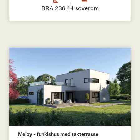
BRA 236,4
4 soverom
Meløy - funkishus med takterrasse