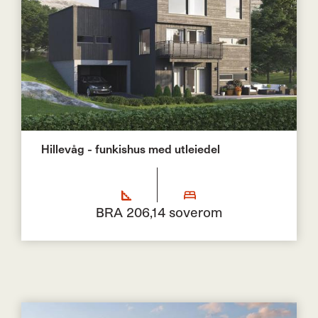
Hillevåg - funkishus med utleiedel
BRA 206,1
4 soverom