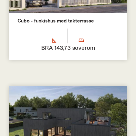
Cubo - funkishus med takterrasse
BRA 143,7
3 soverom