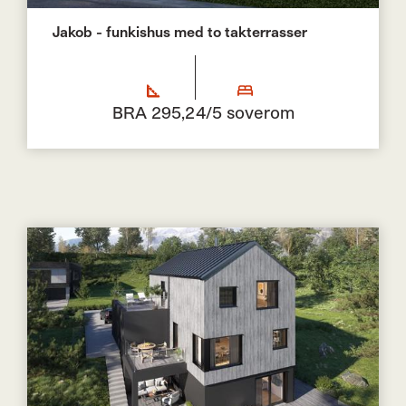
Jakob - funkishus med to takterrasser
BRA 295,2
4/5 soverom