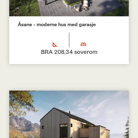
Åsane - moderne hus med garasje
BRA 208,3
4 soverom