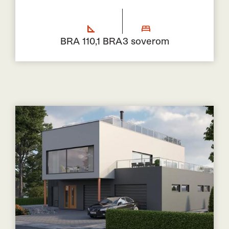
BRA 110,1 BRA
3 soverom