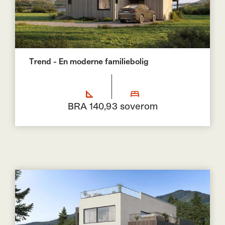
Trend - En moderne familiebolig
BRA 140,9
3 soverom