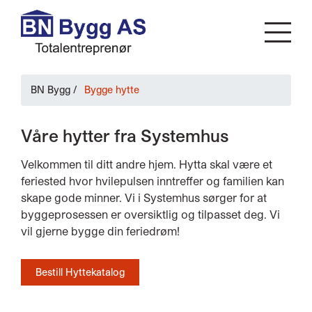
BN Bygg
/
Bygge hytte
Våre hytter fra Systemhus
Velkommen til ditt andre hjem. Hytta skal være et
feriested hvor hvilepulsen inntreffer og familien kan
skape gode minner. Vi i Systemhus sørger for at
byggeprosessen er oversiktlig og tilpasset deg. Vi
vil gjerne bygge din feriedrøm!
Bestill Hyttekatalog