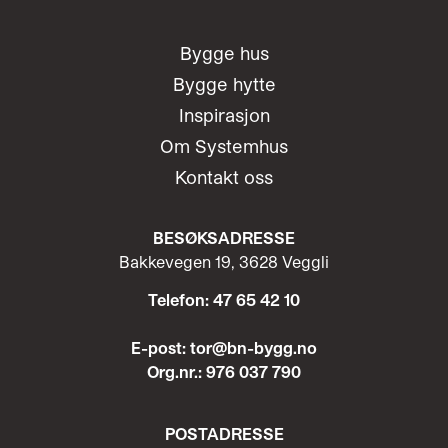
Bygge hus
Bygge hytte
Inspirasjon
Om Systemhus
Kontakt oss
BESØKSADRESSE
Bakkevegen 19, 3628 Veggli
Telefon: 47 65 42 10
E-post: tor@bn-bygg.no
Org.nr.: 976 037 790
POST
ADRESSE